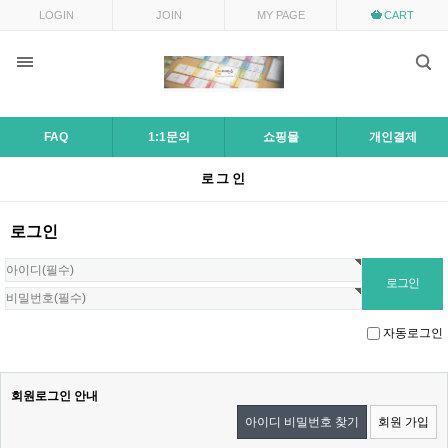
LOGIN
JOIN
MY PAGE
CART
FAQ
1:1문의
쇼핑몰
개인결제
로그인
로그인
자동로그인
회원로그인 안내
아이디 비밀번호 찾기
회원 가입