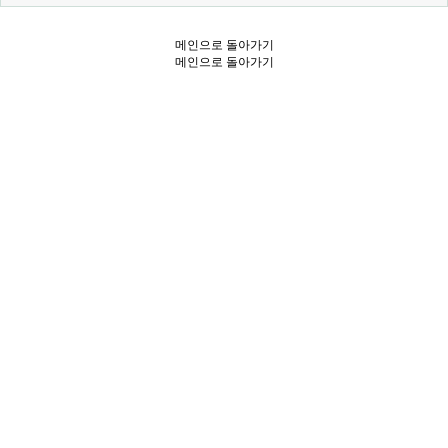
메인으로 돌아가기
메인으로 돌아가기